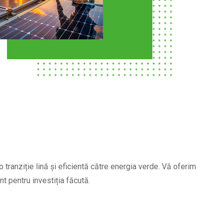
o tranziție lină și eficientă către energia verde. Vă oferim
t pentru investiția făcută.