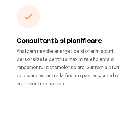
Consultanță și planificare
Analizăm nevoile energetice și oferim soluții
personalizate pentru a maximiza eficiența și
randamentul sistemelor solare. Suntem alături
de dumneavoastră la fiecare pas, asigurând o
implementare optimă.