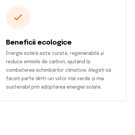
Beneficii ecologice
Energia solară este curată, regenerabilă și
reduce emisiile de carbon, ajutând la
combaterea schimbărilor climatice. Alegeți să
faceți parte dintr-un viitor mai verde și mai
sustenabil prin adoptarea energiei solare.