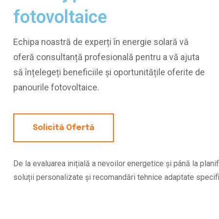
fotovoltaice
Echipa noastră de experți în energie solară vă
oferă consultanță profesională pentru a vă ajuta
să înțelegeți beneficiile și oportunitățile oferite de
panourile fotovoltaice.
Solicită Ofertă
De la evaluarea inițială a nevoilor energetice și până la planif
soluții personalizate și recomandări tehnice adaptate specif