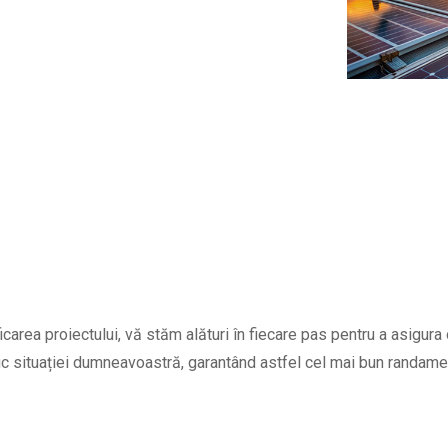
icarea proiectului, vă stăm alături în fiecare pas pentru a asigura 
ic situației dumneavoastră, garantând astfel cel mai bun randamen