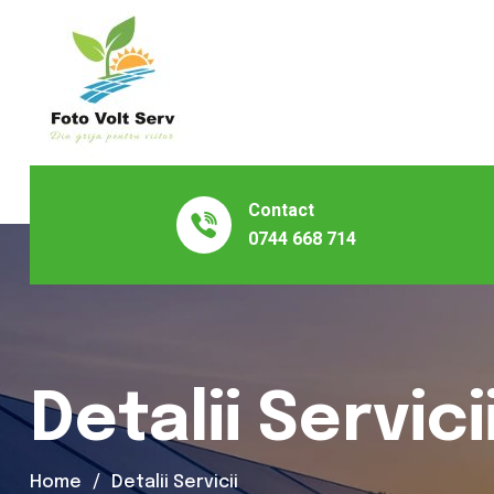
Contact
0744 668 714
Detalii Servici
Home
Detalii Servicii