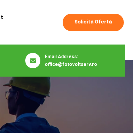
ct
Solicită Ofertă
Email Address:
office@fotovoltserv.ro