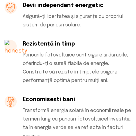
Devii independent energetic
Asigură-ți libertatea și siguranța cu propriul
sistem de panouri solare.
Rezistență în timp
Panourile fotovoltaice sunt sigure și durabile,
oferindu-ți o sursă fiabilă de energie.
Construite să reziste în timp, ele asigură
performanță optimă pentru mulți ani.
Economisești bani
Transformă energia solară în economii reale pe
termen lung cu panouri fotovoltaice! Investiția
ta în energia verde se va reflecta în facturi