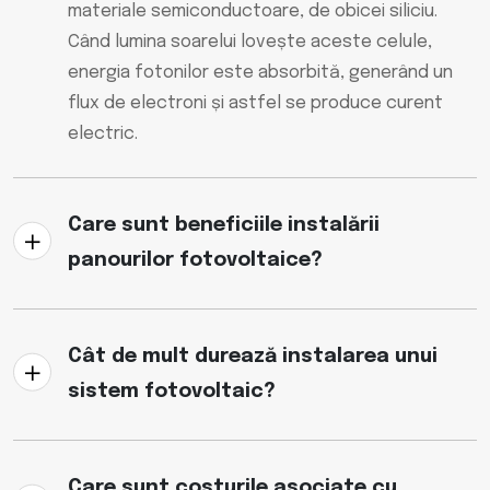
materiale semiconductoare, de obicei siliciu.
Când lumina soarelui lovește aceste celule,
energia fotonilor este absorbită, generând un
flux de electroni și astfel se produce curent
electric.
Care sunt beneficiile instalării
panourilor fotovoltaice?
Cât de mult durează instalarea unui
sistem fotovoltaic?
Care sunt costurile asociate cu