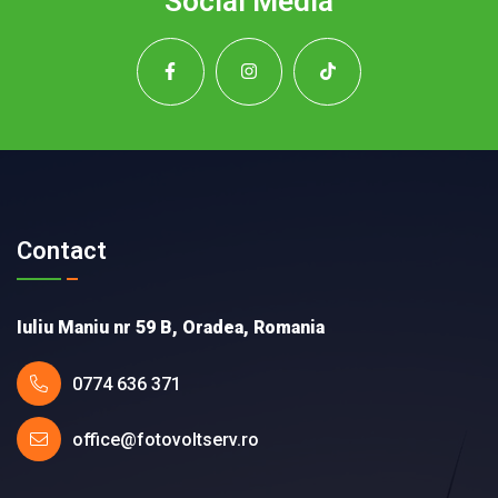
Social Media
Contact
Iuliu Maniu nr 59 B, Oradea, Romania
0774 636 371
office@fotovoltserv.ro