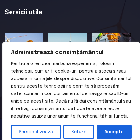
Servicii utile
Administrează consimțământul
Pentru a oferi cea mai bună experiență, folosim
tehnologii, cum ar fi cookie-uri, pentru a stoca și/sau
accesa informațiile despre dispozitive. Consimțământul
pentru aceste tehnologii ne permite să procesăm
date, cum ar fi comportamentul de navigare sau ID-uri
unice pe acest site. Dacă nu îți dai consimțământul sau
îți retragi consimțământul dat poate avea afecte
negative asupra unor anumite funcționalități și funcții.
Personalizează
Refuză
Acceptă
Toate drepturile sunt rezervate de S.C. FOTOVOLT SERV SRL