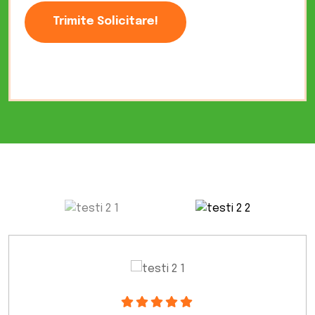
Trimite Solicitare!