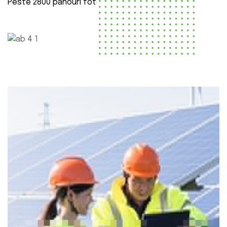
Peste 2800 panouri fotovoltaice montate.