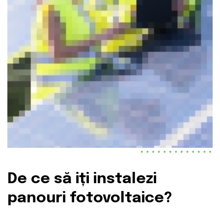
De ce să iți instalezi
panouri fotovoltaice?