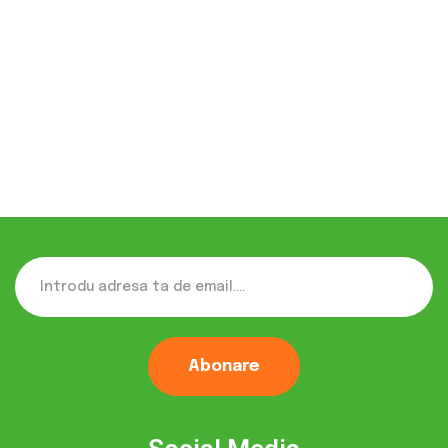
energia electrică.
Tal Adrian
MANAGER PROIECT INSTALL GAZ
Abonare