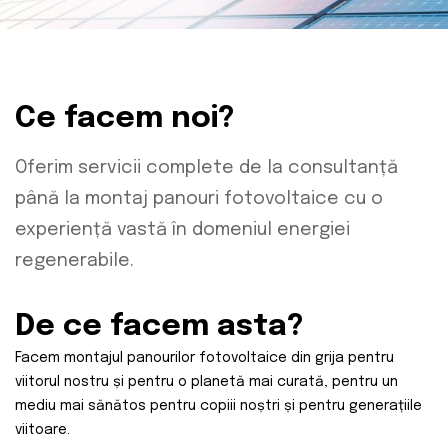
Ce facem noi?
Oferim servicii complete de la consultanță
până la montaj panouri fotovoltaice cu o
experiență vastă în domeniul energiei
regenerabile.
De ce facem asta?
Facem montajul panourilor fotovoltaice din grija pentru
viitorul nostru și pentru o planetă mai curată, pentru un
mediu mai sănătos pentru copiii noștri și pentru generațiile
viitoare.