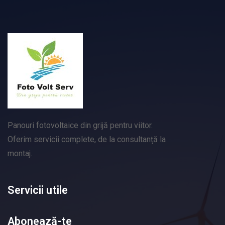
Panouri fotovoltaice din grijă pentru viitor.
Oferim servicii complete, de la consultanță la
montaj.
Servicii utile
Abonează-te