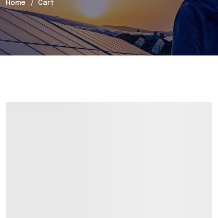
Home
Cart